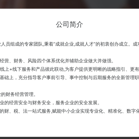
公司简介
人员组成的专家团队,秉着“成就企业,成就人才”的初衷创办成立。
经营、财务、风险四个体系优化并辅助企业做大并做强。
通过“线上+线下服务和产品彼此联动,为客户提供更明晰的战略指引、
基础上，充分指导客户事前引导、事中控制与后期服务的全新管理职
业的财务经营管理。
业的经营安全与财务安全，服务企业的安全发展。
的财、税、法一站式服务,赋能中小企业实现专业化、精准化、数字