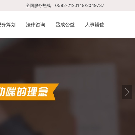
全国服务热线：0592-2120148/2049737
税务筹划
法律咨询
丞成公益
人事辅佐