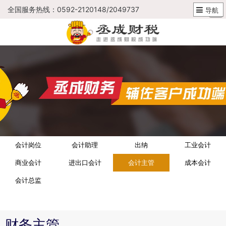
全国服务热线：0592-2120148/2049737
导航
会计岗位
会计助理
出纳
工业会计
商业会计
进出口会计
会计主管
成本会计
会计总监
财务主管