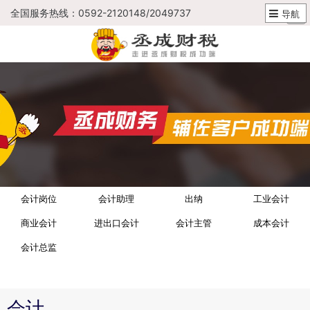
全国服务热线：0592-2120148/2049737
导航
会计岗位
会计助理
出纳
工业会计
商业会计
进出口会计
会计主管
成本会计
会计总监
会计