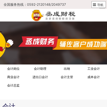
全国服务热线：0592-2120148/2049737
导航
会计岗位
会计助理
出纳
工业会计
商业会计
进出口会计
会计主管
成本会计
会计总监
会计