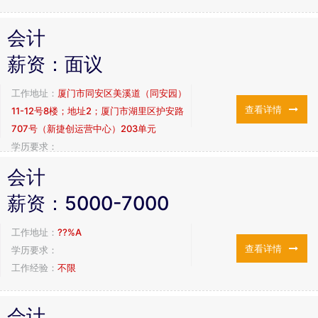
会计
薪资：
面议
工作地址：
厦门市同安区美溪道（同安园）
查看详情
11-12号8楼；地址2；厦门市湖里区护安路
707号（新捷创运营中心）203单元
学历要求：
工作经验：
二年以上工作经验
会计
薪资：
5000-7000
工作地址：
??%A
查看详情
学历要求：
工作经验：
不限
会计