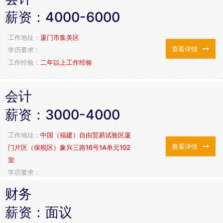
薪资：
4000-6000
工作地址：
厦门市集美区
查看详情
学历要求：
工作经验：
二年以上工作经验
会计
薪资：
3000-4000
工作地址：
中国（福建）自由贸易试验区厦
查看详情
门片区（保税区）象兴三路16号1A单元102
室
学历要求：
工作经验：
不限
财务
薪资：
面议