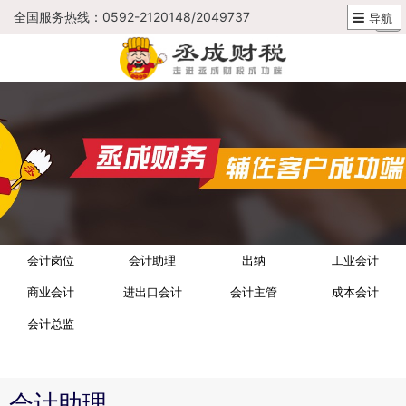
全国服务热线：0592-2120148/2049737
导航
会计岗位
会计助理
出纳
工业会计
商业会计
进出口会计
会计主管
成本会计
会计总监
会计助理