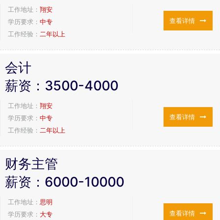
工作地址：
翔安
查看详情
学历要求：
中专
工作经验：
二年以上
会计
薪资：
3500-4000
工作地址：
翔安
查看详情
学历要求：
中专
工作经验：
二年以上
财务主管
薪资：
6000-10000
工作地址：
思明
查看详情
学历要求：
大专