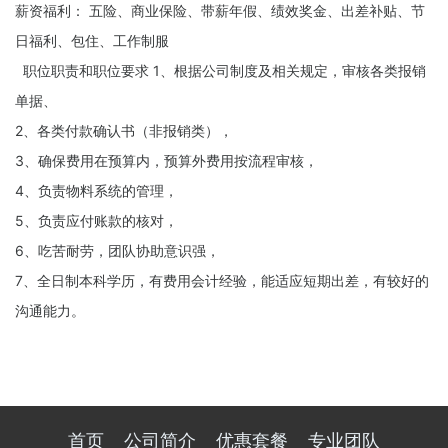
薪资福利： 五险、商业保险、带薪年假、绩效奖金、出差补贴、节
日福利、包住、工作制服
职位职责和职位要求 1、根据公司制度及相关规定，审核各类报销
单据、
2、各类付款确认书（非报销类），
3、确保费用在预算内，预算外费用按流程审核，
4、负责物料系统的管理，
5、负责应付账款的核对，
6、吃苦耐劳，团队协助意识强，
7、全日制本科学历，有费用会计经验，能适应短期出差，有较好的
沟通能力。
首页
公司简介
优惠套餐
专业团队