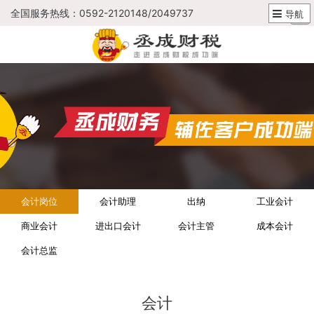
全国服务热线：0592-2120148/2049737
导航
会计岗位
会计助理
出纳
工业会计
商业会计
进出口会计
会计主管
成本会计
会计总监
会计