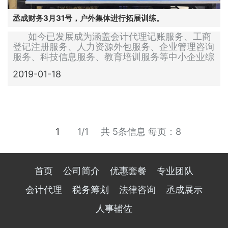
丞成财务3月31号，户外集体进行拓展训练。
如今已发展成为涵盖会计代理记账服务、工商
登记注册服务、人力资源外包服务、企业管理咨询
服务、科技信息服务、教育培训服务等中小企业综
合管理咨询服务平台...
2019-01-18
1
1/1
共 5条信息
每页：8
首页
公司简介
优惠套餐
专业团队
会计代理
税务筹划
法律咨询
丞成展示
人事辅佐