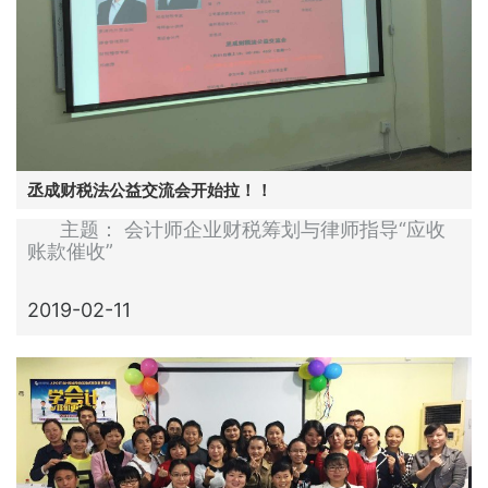
丞成财税法公益交流会开始拉！！
主题： 会计师企业财税筹划与律师指导“应收
账款催收”
2019-02-11