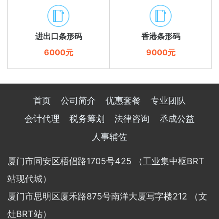
进出口条形码
香港条形码
6000元
9000元
首页
公司简介
优惠套餐
专业团队
会计代理
税务筹划
法律咨询
丞成公益
人事辅佐
厦门市同安区梧侣路1705号425 （工业集中枢BRT
站现代城）
厦门市思明区厦禾路875号南洋大厦写字楼212 （文
灶BRT站）