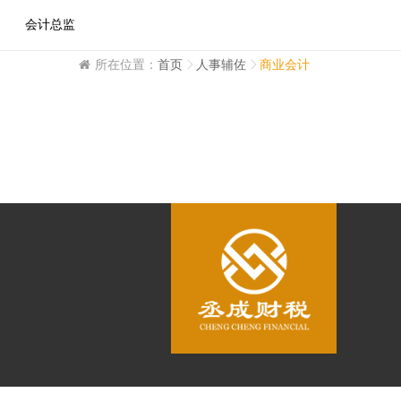
会计总监
所在位置：
首页
人事辅佐
商业会计