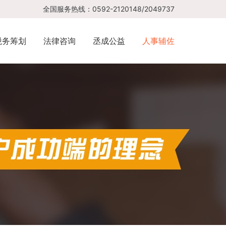
全国服务热线：0592-2120148/2049737
税务筹划
法律咨询
丞成公益
人事辅佐