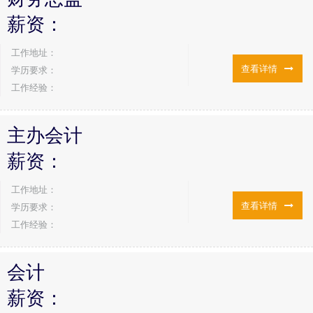
薪资：
工作地址：
查看详情
学历要求：
工作经验：
主办会计
薪资：
工作地址：
查看详情
学历要求：
工作经验：
会计
薪资：