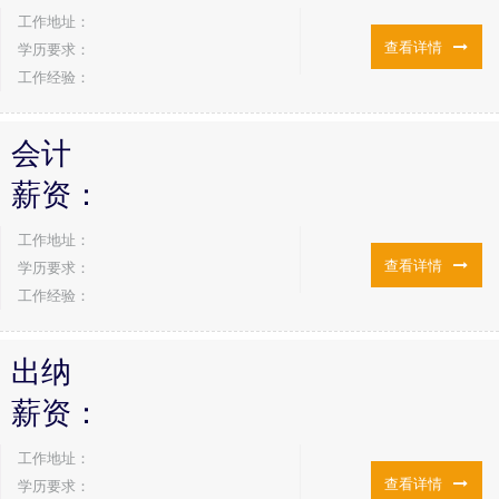
工作地址：
查看详情
学历要求：
工作经验：
会计
薪资：
工作地址：
查看详情
学历要求：
工作经验：
出纳
薪资：
工作地址：
查看详情
学历要求：