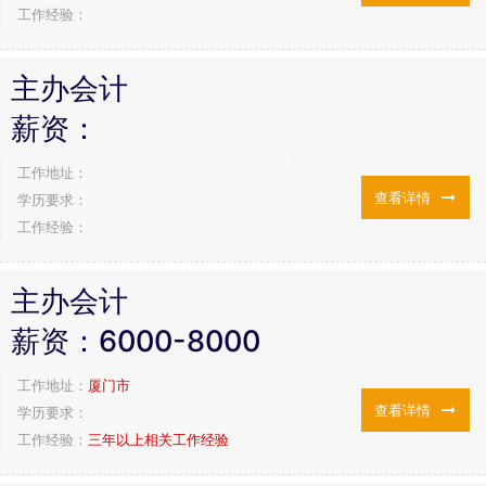
工作经验：
主办会计
薪资：
工作地址：
查看详情
学历要求：
工作经验：
主办会计
薪资：
6000-8000
工作地址：
厦门市
查看详情
学历要求：
工作经验：
三年以上相关工作经验