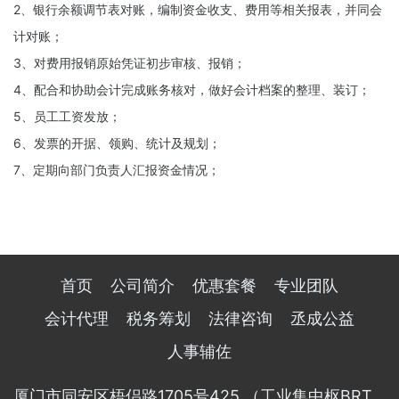
2、银行余额调节表对账，编制资金收支、费用等相关报表，并同会
计对账；
3、对费用报销原始凭证初步审核、报销；
4、配合和协助会计完成账务核对，做好会计档案的整理、装订；
5、员工工资发放；
6、发票的开据、领购、统计及规划；
7、定期向部门负责人汇报资金情况；
首页
公司简介
优惠套餐
专业团队
会计代理
税务筹划
法律咨询
丞成公益
人事辅佐
厦门市同安区梧侣路1705号425 （工业集中枢BRT