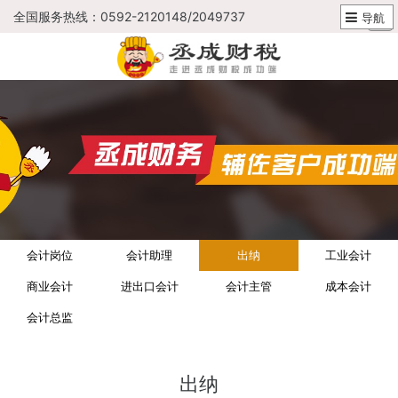
全国服务热线：0592-2120148/2049737
导航
会计岗位
会计助理
出纳
工业会计
商业会计
进出口会计
会计主管
成本会计
会计总监
出纳