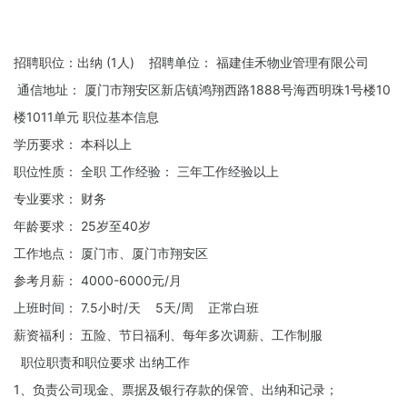
招聘职位：出纳 (1人) 招聘单位： 福建佳禾物业管理有限公司
通信地址： 厦门市翔安区新店镇鸿翔西路1888号海西明珠1号楼10
楼1011单元 职位基本信息
学历要求： 本科以上
职位性质： 全职 工作经验： 三年工作经验以上
专业要求： 财务
年龄要求： 25岁至40岁
工作地点： 厦门市、厦门市翔安区
参考月薪： 4000-6000元/月
上班时间： 7.5小时/天 5天/周 正常白班
薪资福利： 五险、节日福利、每年多次调薪、工作制服
职位职责和职位要求 出纳工作
1、负责公司现金、票据及银行存款的保管、出纳和记录；