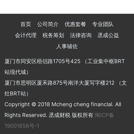
首页
公司简介
优惠套餐
专业团队
会计代理
税务筹划
法律咨询
丞成公益
人事辅佐
厦门市同安区梧侣路1705号425 （工业集中枢BRT
站现代城）
厦门市思明区厦禾路875号南洋大厦写字楼212 （文
灶BRT站）
Copyright © 2018 Mcheng cheng financlal. All
Rights Reserved. 丞成财税 版权所有
闽ICP备
19001656号-1