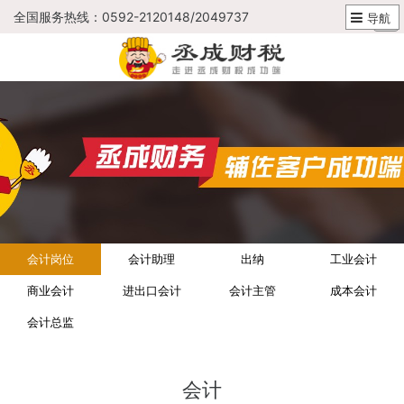
全国服务热线：0592-2120148/2049737
导航
会计岗位
会计助理
出纳
工业会计
商业会计
进出口会计
会计主管
成本会计
会计总监
会计