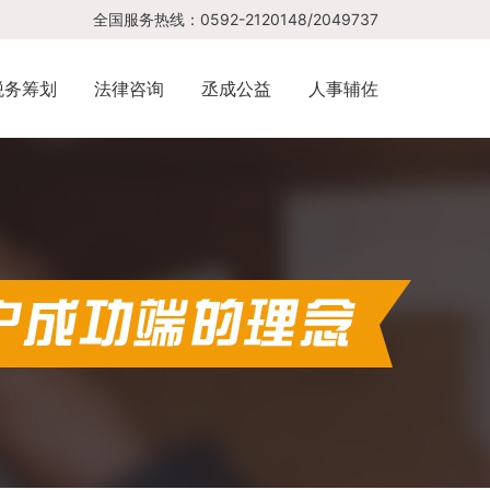
全国服务热线：0592-2120148/2049737
税务筹划
法律咨询
丞成公益
人事辅佐