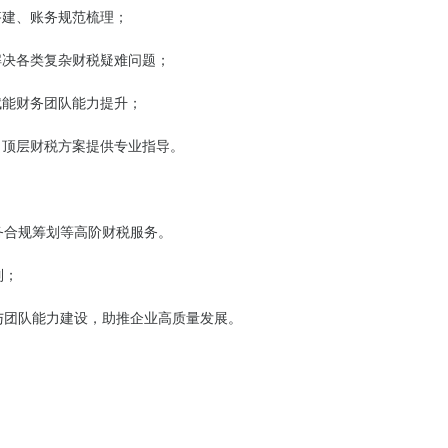
搭建、账务规范梳理；
解决各类复杂财税疑难问题；
赋能财务团队能力提升；
、顶层财税方案提供专业指导。
务合规筹划等高阶财税服务。
制；
与团队能力建设，助推企业高质量发展。