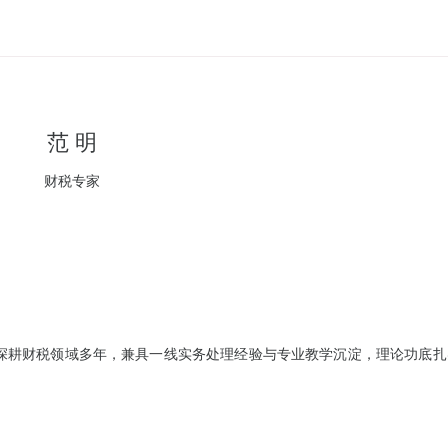
范 明
财税专家
深耕财税领域多年，兼具一线实务处理经验与专业教学沉淀，理论功底扎