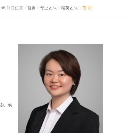
所在位置：
首页
专业团队
精英团队
范 明
实、实