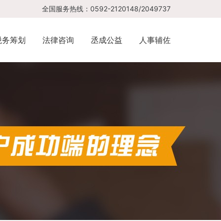
全国服务热线：0592-2120148/2049737
税务筹划
法律咨询
丞成公益
人事辅佐