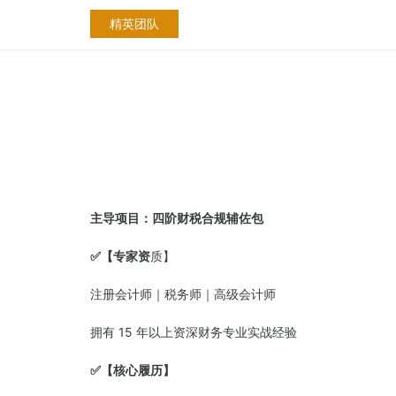
精英团队
主导项目：四阶财税合规辅佐包
✅
【专家资
质】
注册会计师｜税务师｜高级会计师
拥有 15 年以上资深财务专业实战经验
✅
【核心履历】